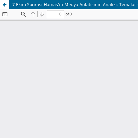
7 Ekim Sonrası Hamas’ın Medya Anlatısının Analizi: Temalar v