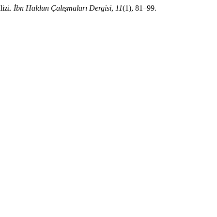
lizi.
İbn Haldun Çalışmaları Dergisi
,
11
(1), 81–99.