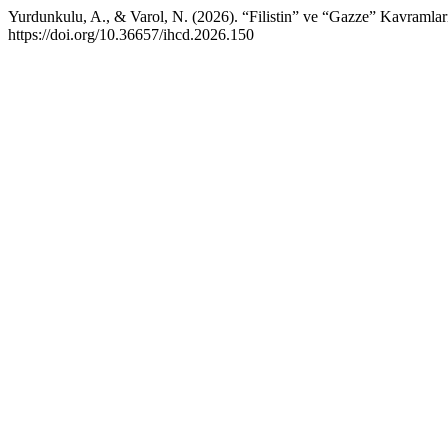
Yurdunkulu, A., & Varol, N. (2026). “Filistin” ve “Gazze” Kavramları
https://doi.org/10.36657/ihcd.2026.150