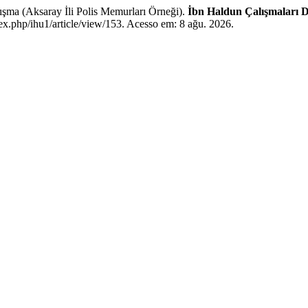
şma (Aksaray İli Polis Memurları Örneği).
İbn Haldun Çalışmaları D
dex.php/ihu1/article/view/153. Acesso em: 8 ağu. 2026.