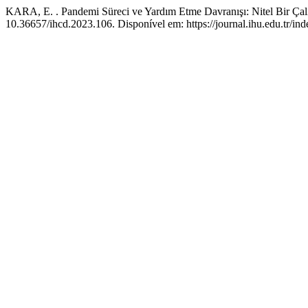
KARA, E. . Pandemi Süreci ve Yardım Etme Davranışı: Nitel Bir Çalı
10.36657/ihcd.2023.106. Disponível em: https://journal.ihu.edu.tr/in