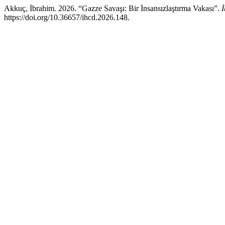
Akkuç, İbrahim. 2026. “Gazze Savaşı: Bir İnsansızlaştırma Vakası”.
İ
https://doi.org/10.36657/ihcd.2026.148.