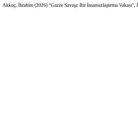
Akkuç, İbrahim (2026) “Gazze Savaşı: Bir İnsansızlaştırma Vakası”,