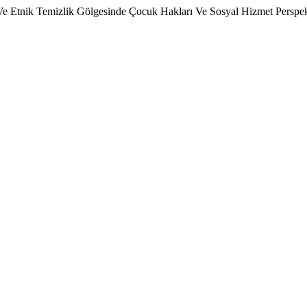
Ve Etnik Temizlik Gölgesinde Çocuk Hakları Ve Sosyal Hizmet Perspek