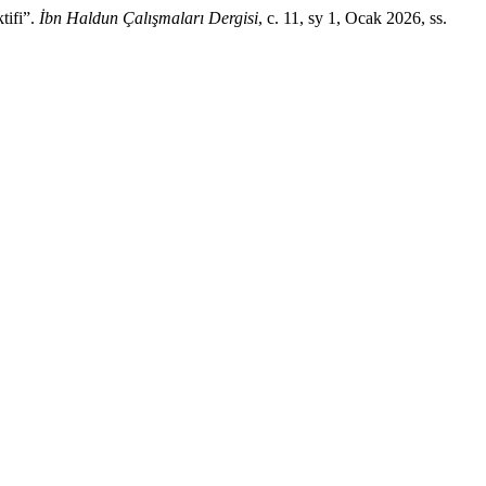
tifi”.
İbn Haldun Çalışmaları Dergisi
, c. 11, sy 1, Ocak 2026, ss.