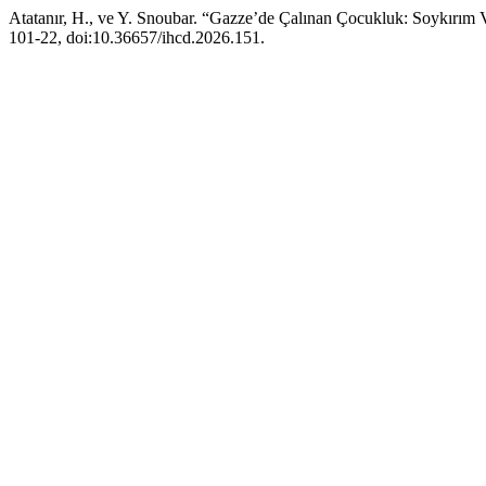
Atatanır, H., ve Y. Snoubar. “Gazze’de Çalınan Çocukluk: Soykırım 
101-22, doi:10.36657/ihcd.2026.151.