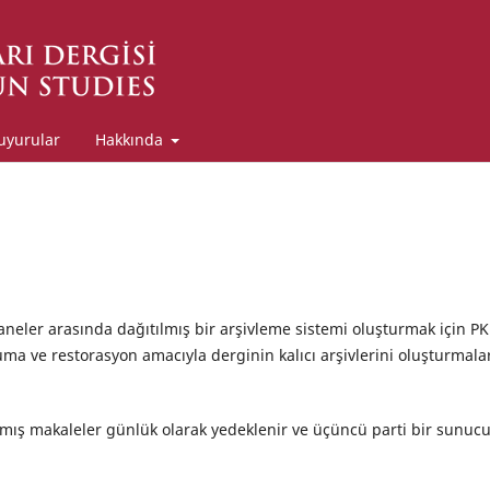
uyurular
Hakkında
aneler arasında dağıtılmış bir arşivleme sistemi oluşturmak için P
ma ve restorasyon amacıyla derginin kalıcı arşivlerini oluşturmala
anmış makaleler günlük olarak yedeklenir ve üçüncü parti bir sunuc