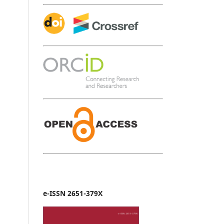
e-ISSN 2651-379X