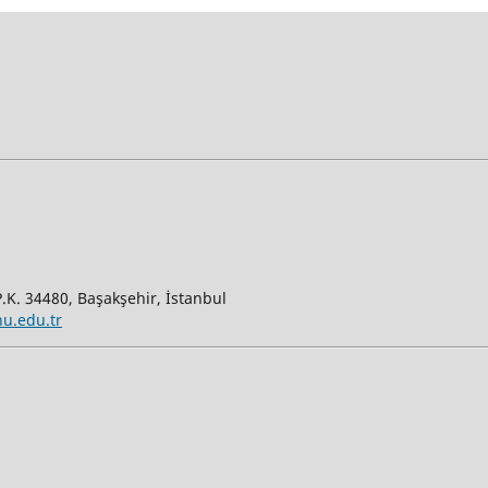
.K. 34480, Başakşehir, İstanbul
hu.edu.tr