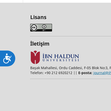
Lisans
İletişim
Ulaşılabilirlik
Başak Mahallesi, Ordu Caddesi, F-05 Blok No:3, P
Telefon: +90 212 6920212 ||
E-posta:
journal@i