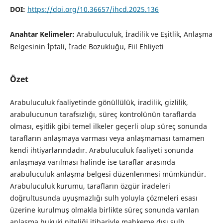
DOI:
https://doi.org/10.36657/ihcd.2025.136
Anahtar Kelimeler:
Arabuluculuk, İradilik ve Eşitlik, Anlaşma
Belgesinin İptali, İrade Bozukluğu, Fiil Ehliyeti
Özet
Arabuluculuk faaliyetinde gönüllülük, iradilik, gizlilik,
arabulucunun tarafsızlığı, süreç kontrolünün taraflarda
olması, eşitlik gibi temel ilkeler geçerli olup süreç sonunda
tarafların anlaşmaya varması veya anlaşmaması tamamen
kendi ihtiyarlarındadır. Arabuluculuk faaliyeti sonunda
anlaşmaya varılması halinde ise taraflar arasında
arabuluculuk anlaşma belgesi düzenlenmesi mümkündür.
Arabuluculuk kurumu, tarafların özgür iradeleri
doğrultusunda uyuşmazlığı sulh yoluyla çözmeleri esası
üzerine kurulmuş olmakla birlikte süreç sonunda varılan
anlaşma hukuki niteliği itibariyle mahkeme dışı sulh