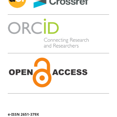
e-ISSN 2651-379X