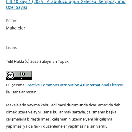
Cilt 10 Sayı 1 (2025): Arabuluculuğun Geleceği Sempozyumu
Özel Sayısı
Bölüm
Makaleler
Lisans
Telif Hakkı (c) 2025 Süleyman Topak
Bu çalışma
Creative Commons Attribution 4.0 International License
ile lisanslanmıştır.
Makalelerin yayıma kabul edilmesi durumunda ticari amaç da dahil
olmak üzere ve aynı lisansı kullanmak şartıyla, çalışmanın başka
çalışmalarla birleştirilmesi, çalışmanın üzerine yeni bir çalışma
yapılması ya da farklı düzenlemeler yapılmasına izin verilir.